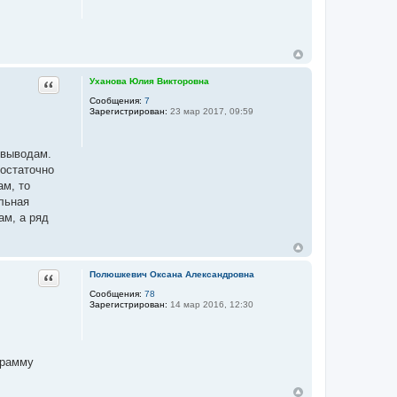
Цитата
Уханова Юлия Викторовна
Сообщения:
7
Зарегистрирован:
23 мар 2017, 09:59
 выводам.
достаточно
ам, то
льная
ам, а ряд
Цитата
Полюшкевич Оксана Александровна
Сообщения:
78
Зарегистрирован:
14 мар 2016, 12:30
грамму