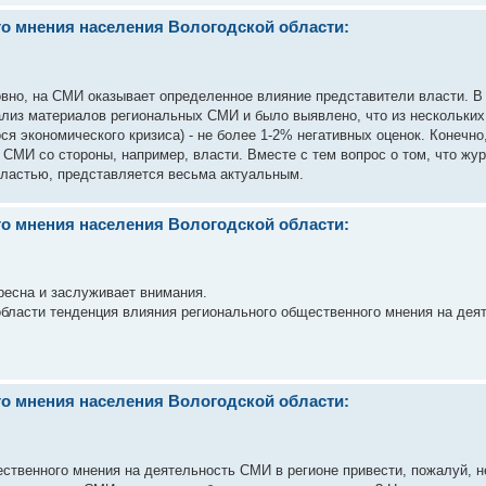
о мнения населения Вологодской области:
овно, на СМИ оказывает определенное влияние представители власти. В
ализ материалов региональных СМИ и было выявлено, что из нескольких
ся экономического кризиса) - не более 1-2% негативных оценок. Конечно,
СМИ со стороны, например, власти. Вместе с тем вопрос о том, что жу
властью, представляется весьма актуальным.
о мнения населения Вологодской области:
ресна и заслуживает внимания.
области тенденция влияния регионального общественного мнения на дея
о мнения населения Вологодской области:
ственного мнения на деятельность СМИ в регионе привести, пожалуй, 