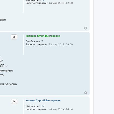
Зарегистрирован:
14 мар 2016, 12:30
няло
Цитата
Уханова Юлия Викторовна
Сообщения:
7
Зарегистрирован:
23 мар 2017, 09:59
м
й"
ССР и
зменения
Это
ия региона
Цитата
Ушаков Сергей Викторович
Сообщения:
17
Зарегистрирован:
24 мар 2017, 14:54