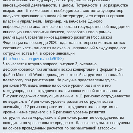
инновационной деятельности, в целом. Потребности в их разработке
возрастают. В то же время, необходимость соответствующих мер
получает признание и в научной литературе, и со стороны органов
власти и управления. Например, на веб-сайте Единого
информационно-аналитического портала государственной поддержки
инновационного развития бизнеса, разработанного в рамках
реализации Стратегии инновационного развития Российской
Федерации на период до 2020 года, данные меры описываются как
составная часть одного из ключевых направлений международного
сотрудничества РФ в сфере инноваций
(
http://innovation.gov.ru/node/6182
).
Что касается второго вопроса, рисунок 3, очевидно,
деформировался при автоматической конвертации в формат PDF
файла Microsoft Word с докладом, который загружался на онлайн-
платформу при регистрации. На рисунке представлены группы
регионов РФ, выделенные на основе уровня развития в них
международного сотрудничества в инновационной деятельности.
Рисунок содержит следующие данные: в 11 регионах сотрудничество
не ведётся; в 49 регионах уровень развития сотрудничества
«низкий»; в 12 регионах развитие сотрудничества находится на
уровне «ниже среднего»; в 6 регионах уровень развития
сотрудничества «средний»; в 2 регионах развитие сотрудничества
находится на уровне «выше среднего». Данные результаты получены
на основе проведённых расчётов по разработанной авторской